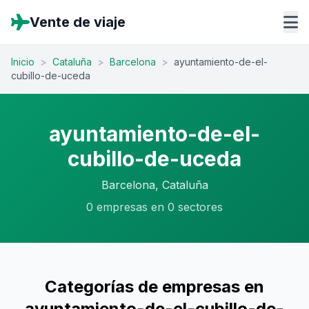
Vente de viaje
Inicio
>
Cataluña
>
Barcelona
>
ayuntamiento-de-el-
cubillo-de-uceda
ayuntamiento-de-el-
cubillo-de-uceda
Barcelona, Cataluña
0 empresas en 0 sectores
Categorías de empresas en
ayuntamiento-de-el-cubillo-de-