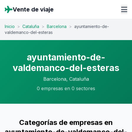
Vente de viaje
Inicio
>
Cataluña
>
Barcelona
>
ayuntamiento-de-
valdemanco-del-esteras
ayuntamiento-de-
valdemanco-del-esteras
Barcelona, Cataluña
0 empresas en 0 sectores
Categorías de empresas en
ayuntamiento-de-valdemanco-del-