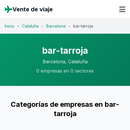
Vente de viaje
Inicio
>
Cataluña
>
Barcelona
>
bar-tarroja
bar-tarroja
Barcelona, Cataluña
0 empresas en 0 sectores
Categorías de empresas en bar-
tarroja