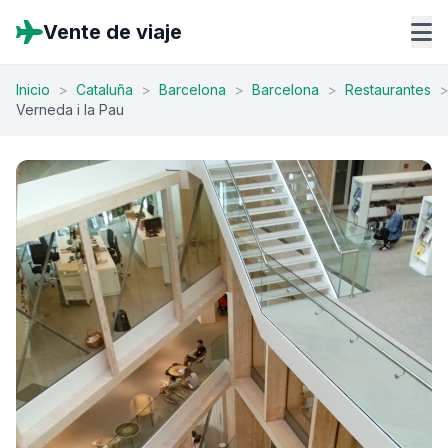
Vente de viaje
Inicio
>
Cataluña
>
Barcelona
>
Barcelona
>
Restaurantes
Verneda i la Pau