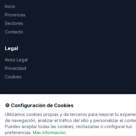
Inicio
Provincias
Sectores
Contacto
Legal
Aviso Legal
Privacidad
Cookies
© 2026 Vente de viaje. Todos los derechos reservados.
🍪 Configuración de Cookies
Utilizamos cookies propias y de terceros para mejorar tu experie
de navegación, analizar el tráfico del sitio y personalizar el cont
Puedes aceptar todas las cookies, rechazarlas o configurar tus
preferencias.
Más información