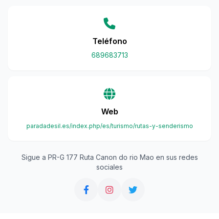
Teléfono
689683713
Web
paradadesil.es/index.php/es/turismo/rutas-y-senderismo
Sigue a PR-G 177 Ruta Canon do rio Mao en sus redes
sociales