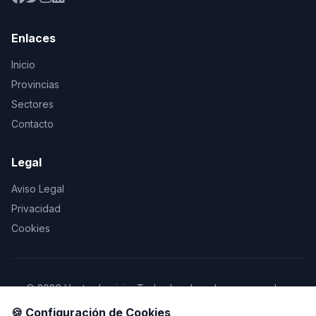
Enlaces
Inicio
Provincias
Sectores
Contacto
Legal
Aviso Legal
Privacidad
Cookies
© 2026 Vente de viaje. Todos los derechos reservados.
🍪 Configuración de Cookies