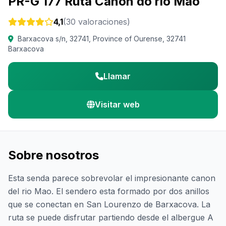
PR-G 177 Ruta Canon do rio Mao
4,1
(30 valoraciones)
Barxacova s/n, 32741, Province of Ourense, 32741
Barxacova
Llamar
Visitar web
Sobre nosotros
Esta senda parece sobrevolar el impresionante canon
del rio Mao. El sendero esta formado por dos anillos
que se conectan en San Lourenzo de Barxacova. La
ruta se puede disfrutar partiendo desde el albergue A