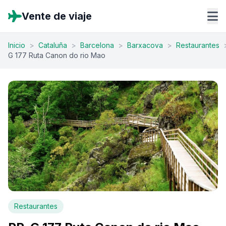
Vente de viaje
Inicio
>
Cataluña
>
Barcelona
>
Barxacova
>
Restaurantes
G 177 Ruta Canon do rio Mao
Restaurantes