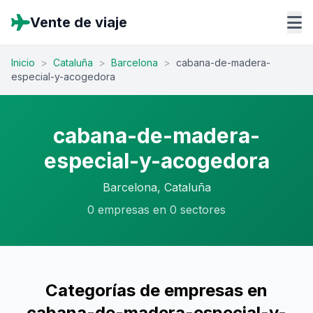
Vente de viaje
Inicio
>
Cataluña
>
Barcelona
>
cabana-de-madera-
especial-y-acogedora
cabana-de-madera-
especial-y-acogedora
Barcelona, Cataluña
0 empresas en 0 sectores
Categorías de empresas en
cabana-de-madera-especial-y-