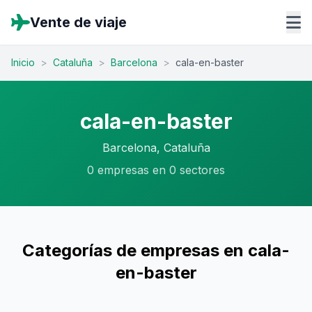
Vente de viaje
Inicio
>
Cataluña
>
Barcelona
>
cala-en-baster
cala-en-baster
Barcelona, Cataluña
0 empresas en 0 sectores
Categorías de empresas en cala-
en-baster