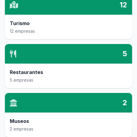
12
Turismo
12 empresas
5
Restaurantes
5 empresas
2
Museos
2 empresas