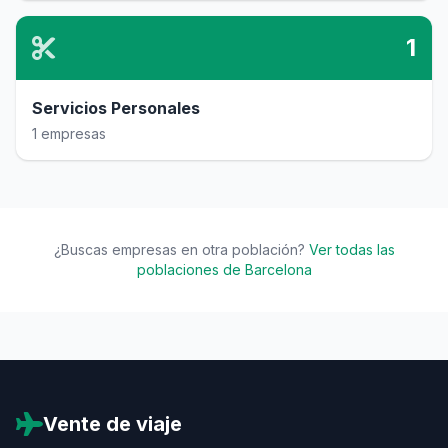
1
Servicios Personales
1 empresas
¿Buscas empresas en otra población?
Ver todas las
poblaciones de Barcelona
Vente de viaje