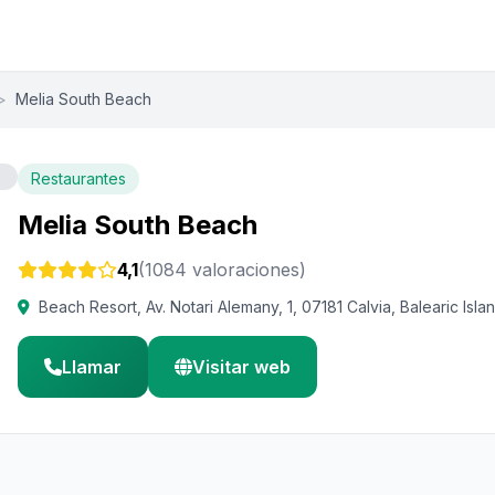
>
Melia South Beach
Restaurantes
Melia South Beach
4,1
(1084 valoraciones)
Beach Resort, Av. Notari Alemany, 1, 07181 Calvia, Balearic Isla
Llamar
Visitar web