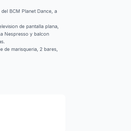
ie del BCM Planet Dance, a
levision de pantalla plana,
ina Nespresso y balcon
as.
e de marisqueria, 2 bares,