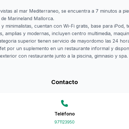
e vistas al mar Mediterraneo, se encuentra a 7 minutos a p
 de Marineland Mallorca.
 y minimalistas, cuentan con Wi-Fi gratis, base para iPod, te
ites, amplias y modernas, incluyen centro multimedia, maqu
ategoria superior tienen servicio de mayordomo las 24 hor
ffet por un suplemento en un restaurante informal y dispon
a exterior con restaurante junto a la piscina, gimnasio y spa.
Contacto
Teléfono
971123950