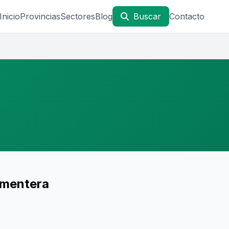
Inicio
Provincias
Sectores
Blog
Buscar
Contacto
rmentera