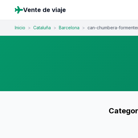
Vente de viaje
Inicio
>
Cataluña
>
Barcelona
>
can-chumbera-formente
Categor