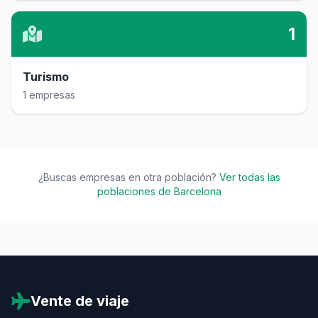
1
Turismo
1 empresas
¿Buscas empresas en otra población?
Ver todas las
poblaciones de Barcelona
Vente de viaje