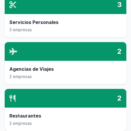
3
Servicios Personales
3 empresas
2
Agencias de Viajes
2 empresas
2
Restaurantes
2 empresas