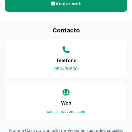
Visitar web
Contacto
Teléfono
988430600
Web
concellodeverea.com
Sigue a Casa do Concello de Verea en sus redes sociales