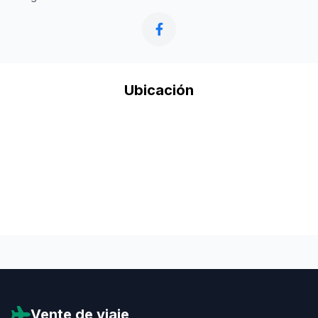
Ubicación
Vente de viaje