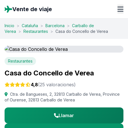
Vente de viaje
Inicio
>
Cataluña
>
Barcelona
>
Carballo de
Verea
>
Restaurantes
>
Casa do Concello de Verea
Restaurantes
Casa do Concello de Verea
4,8
(25 valoraciones)
Ctra. de Bangueses, 2, 32813 Carballo de Verea, Province
of Ourense, 32813 Carballo de Verea
Llamar