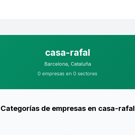
casa-rafal
Barcelona, Cataluña
0 empresas en 0 sectores
Categorías de empresas en casa-rafal