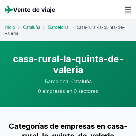
Vente de viaje
Inicio
>
Cataluña
>
Barcelona
>
casa-rural-la-quinta-de-
valeria
casa-rural-la-quinta-de-
valeria
Barcelona, Cataluña
0 empresas en 0 sectores
Categorías de empresas en casa-
rural-la-quinta-de-valeria