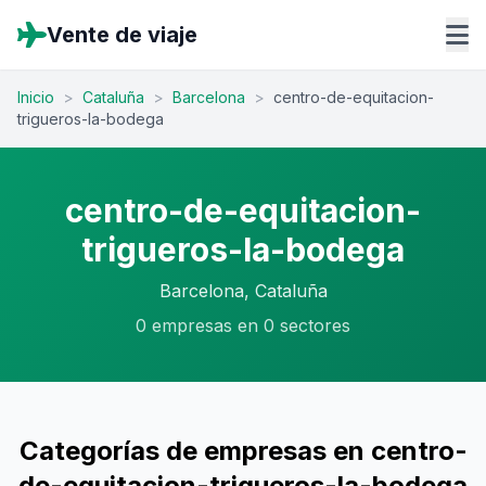
Vente de viaje
Inicio
>
Cataluña
>
Barcelona
>
centro-de-equitacion-
trigueros-la-bodega
centro-de-equitacion-
trigueros-la-bodega
Barcelona, Cataluña
0 empresas en 0 sectores
Categorías de empresas en centro-
de-equitacion-trigueros-la-bodega