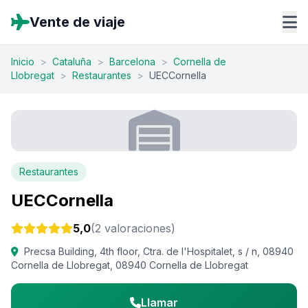
Vente de viaje
Inicio
>
Cataluña
>
Barcelona
>
Cornella de
Llobregat
>
Restaurantes
>
UECCornella
Restaurantes
UECCornella
5,0
(2 valoraciones)
Precsa Building, 4th floor, Ctra. de l'Hospitalet, s / n, 08940
Cornella de Llobregat, 08940 Cornella de Llobregat
Llamar