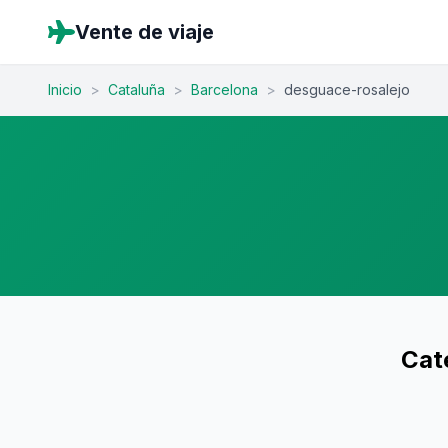
Vente de viaje
Inicio
>
Cataluña
>
Barcelona
>
desguace-rosalejo
Cat