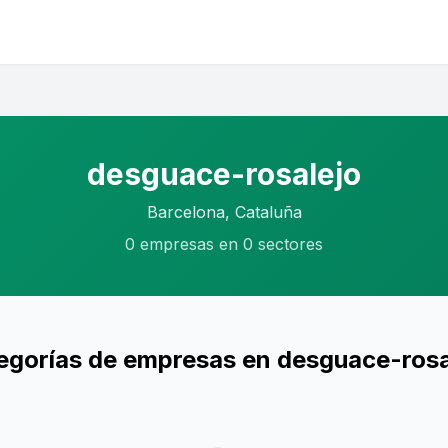
desguace-rosalejo
Barcelona, Cataluña
0 empresas en 0 sectores
egorías de empresas en desguace-rosa