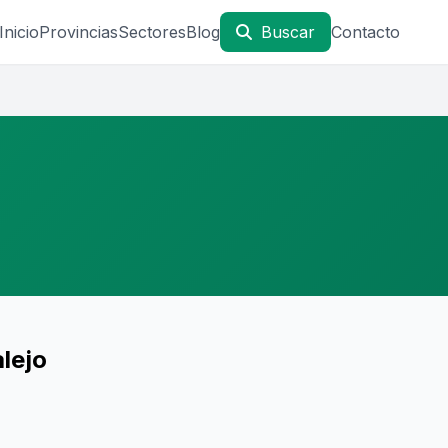
Inicio
Provincias
Sectores
Blog
Buscar
Contacto
lejo