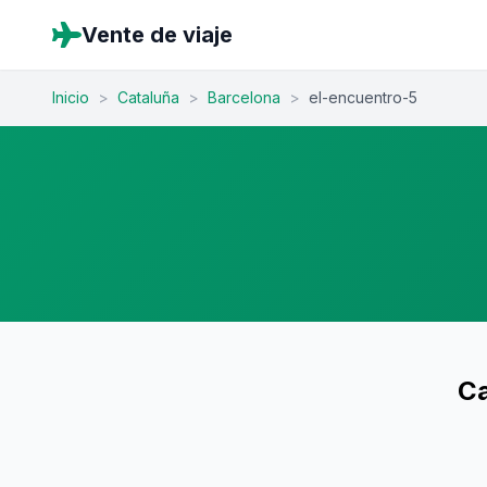
Vente de viaje
Inicio
>
Cataluña
>
Barcelona
>
el-encuentro-5
Ca