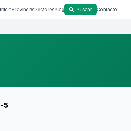
Inicio
Provincias
Sectores
Blog
Buscar
Contacto
o-5