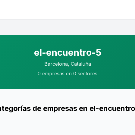
el-encuentro-5
Barcelona, Cataluña
0 empresas en 0 sectores
tegorías de empresas en el-encuentr