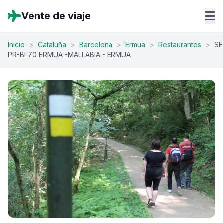
Vente de viaje
Inicio
>
Cataluña
>
Barcelona
>
Ermua
>
Restaurantes
>
S
PR-BI 70 ERMUA -MALLABIA - ERMUA