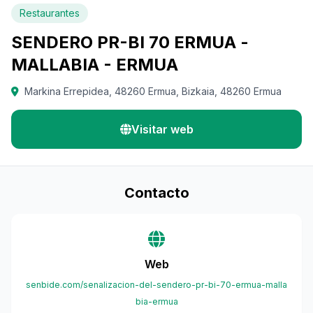
Restaurantes
SENDERO PR-BI 70 ERMUA -
MALLABIA - ERMUA
Markina Errepidea, 48260 Ermua, Bizkaia, 48260 Ermua
Visitar web
Contacto
Web
senbide.com/senalizacion-del-sendero-pr-bi-70-ermua-malla
bia-ermua