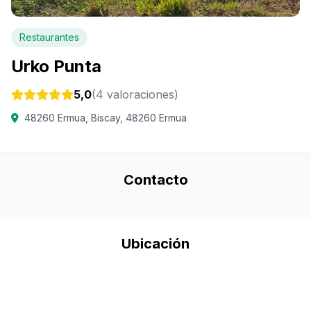
Restaurantes
Urko Punta
5,0
(4 valoraciones)
48260 Ermua, Biscay, 48260 Ermua
Contacto
Ubicación