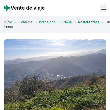
Vente de viaje
Inicio
>
Cataluña
>
Barcelona
>
Ermua
>
Restaurantes
>
Ur
Punta