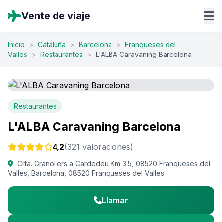
Vente de viaje
Inicio
>
Cataluña
>
Barcelona
>
Franqueses del
Valles
>
Restaurantes
>
L'ALBA Caravaning Barcelona
Restaurantes
L'ALBA Caravaning Barcelona
4,2
(321 valoraciones)
Crta. Granollers a Cardedeu Km 3.5, 08520 Franqueses del
Valles, Barcelona, 08520 Franqueses del Valles
Llamar