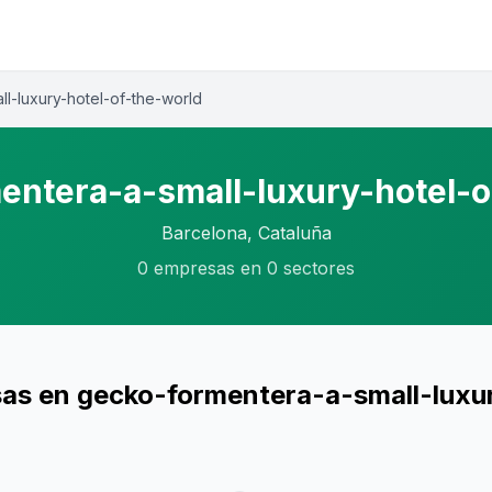
l-luxury-hotel-of-the-world
entera-a-small-luxury-hotel-o
Barcelona, Cataluña
0 empresas en 0 sectores
as en gecko-formentera-a-small-luxu