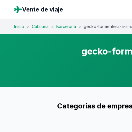
Vente de viaje
Inicio
>
Cataluña
>
Barcelona
>
gecko-formentera-a-smal
gecko-form
Categorías de empres