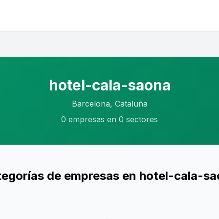
hotel-cala-saona
Barcelona, Cataluña
0 empresas en 0 sectores
egorías de empresas en hotel-cala-s