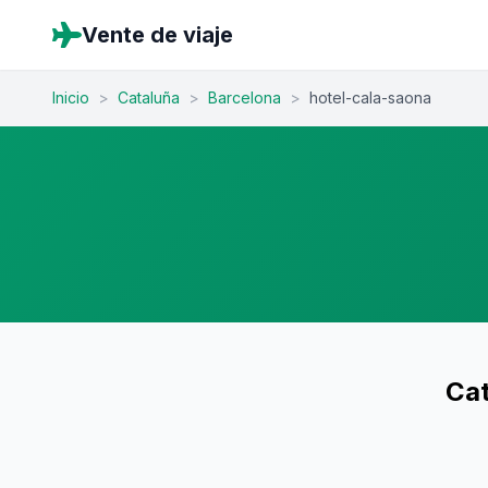
Vente de viaje
Inicio
>
Cataluña
>
Barcelona
>
hotel-cala-saona
Cat