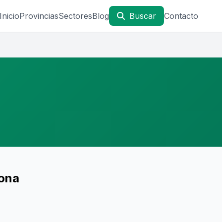
Inicio
Provincias
Sectores
Blog
Buscar
Contacto
aona