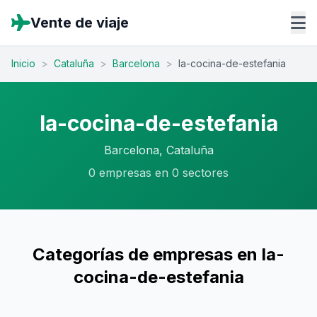
Vente de viaje
Inicio
>
Cataluña
>
Barcelona
>
la-cocina-de-estefania
la-cocina-de-estefania
Barcelona, Cataluña
0 empresas en 0 sectores
Categorías de empresas en la-
cocina-de-estefania