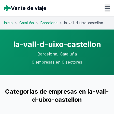
Vente de viaje
Inicio
>
Cataluña
>
Barcelona
>
la-vall-d-uixo-castellon
la-vall-d-uixo-castellon
Barcelona, Cataluña
0 empresas en 0 sectores
Categorías de empresas en la-vall-
d-uixo-castellon