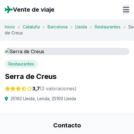
Vente de viaje
Inicio
>
Cataluña
>
Barcelona
>
Lleida
>
Restaurantes
>
Se
de Creus
Restaurantes
Serra de Creus
3,7
(3 valoraciones)
25192 Lleida, Lerida, 25192 Lleida
Contacto