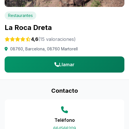
Restaurantes
La Roca Dreta
4,6
(15 valoraciones)
08760, Barcelona, 08760 Martorell
Llamar
Contacto
Teléfono
664566209