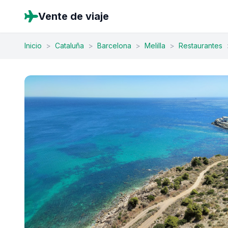
Vente de viaje
Inicio
>
Cataluña
>
Barcelona
>
Melilla
>
Restaurantes