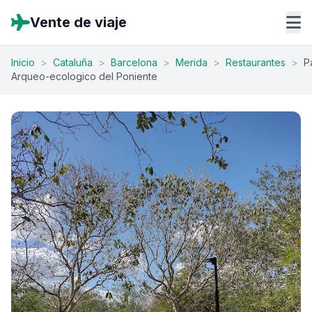
Vente de viaje
Inicio
>
Cataluña
>
Barcelona
>
Merida
>
Restaurantes
>
P
Arqueo-ecologico del Poniente