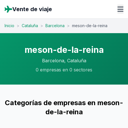
Vente de viaje
Inicio
>
Cataluña
>
Barcelona
>
meson-de-la-reina
meson-de-la-reina
Barcelona, Cataluña
0 empresas en 0 sectores
Categorías de empresas en meson-
de-la-reina