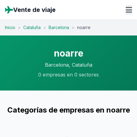
Vente de viaje
Inicio
>
Cataluña
>
Barcelona
>
noarre
noarre
Barcelona, Cataluña
0 empresas en 0 sectores
Categorías de empresas en noarre