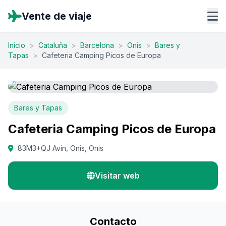
Vente de viaje
Inicio
>
Cataluña
>
Barcelona
>
Onis
>
Bares y
Tapas
>
Cafeteria Camping Picos de Europa
Bares y Tapas
Cafeteria Camping Picos de Europa
83M3+QJ Avin, Onis, Onis
Visitar web
Contacto