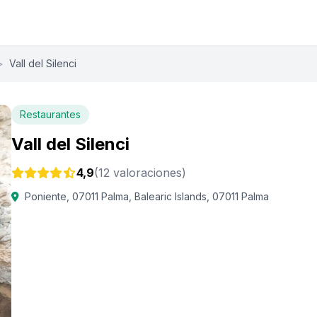
>
Vall del Silenci
Restaurantes
Vall del Silenci
4,9
(12 valoraciones)
Poniente, 07011 Palma, Balearic Islands, 07011 Palma