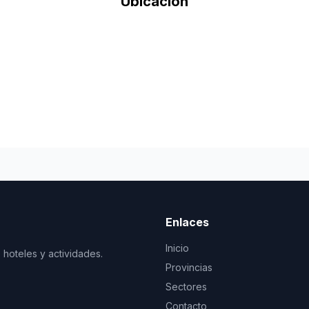
Ubicación
Enlaces
Inicio
 hoteles y actividades.
Provincias
Sectores
Contacto