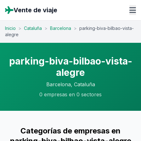
Vente de viaje
Inicio
>
Cataluña
>
Barcelona
>
parking-biva-bilbao-vista-
alegre
parking-biva-bilbao-vista-
alegre
Barcelona, Cataluña
0 empresas en 0 sectores
Categorías de empresas en
parking-biva-bilbao-vista-alegre