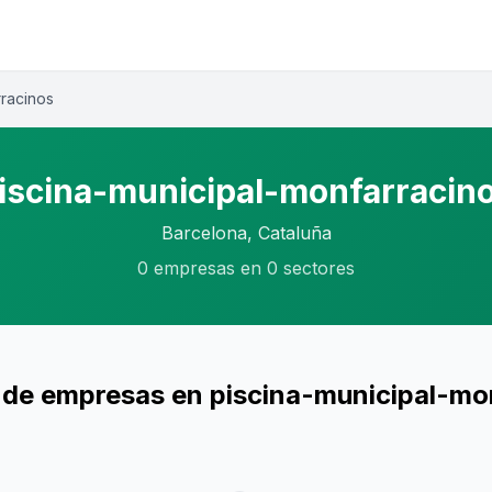
rracinos
iscina-municipal-monfarracin
Barcelona, Cataluña
0 empresas en 0 sectores
 de empresas en piscina-municipal-mo