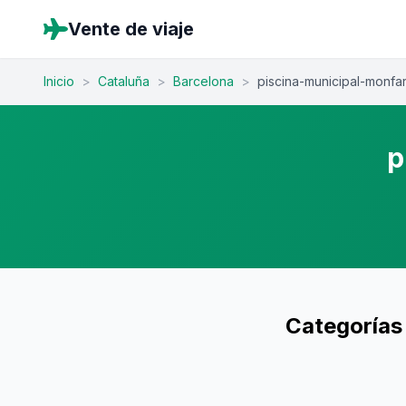
Vente de viaje
Inicio
>
Cataluña
>
Barcelona
>
piscina-municipal-monfa
p
Categorías