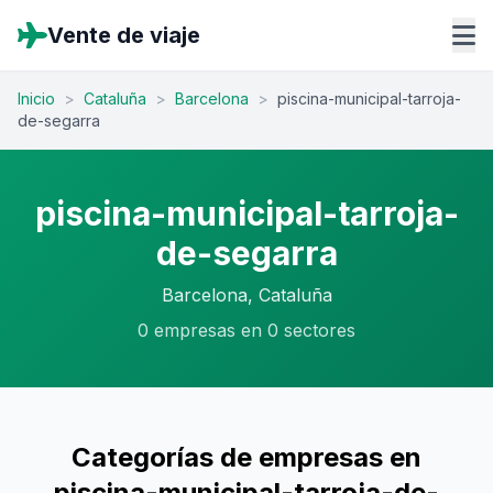
Vente de viaje
Inicio
>
Cataluña
>
Barcelona
>
piscina-municipal-tarroja-
de-segarra
piscina-municipal-tarroja-
de-segarra
Barcelona, Cataluña
0 empresas en 0 sectores
Categorías de empresas en
piscina-municipal-tarroja-de-