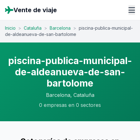
Vente de viaje
Inicio
>
Cataluña
>
Barcelona
>
piscina-publica-municipal-
de-aldeanueva-de-san-bartolome
piscina-publica-municipal-
de-aldeanueva-de-san-
bartolome
Barcelona, Cataluña
0 empresas en 0 sectores