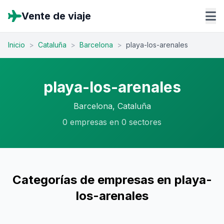
Vente de viaje
Inicio
>
Cataluña
>
Barcelona
>
playa-los-arenales
playa-los-arenales
Barcelona, Cataluña
0 empresas en 0 sectores
Categorías de empresas en playa-
los-arenales