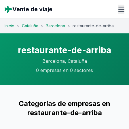
Vente de viaje
Inicio
>
Cataluña
>
Barcelona
>
restaurante-de-arriba
restaurante-de-arriba
Barcelona, Cataluña
0 empresas en 0 sectores
Categorías de empresas en
restaurante-de-arriba