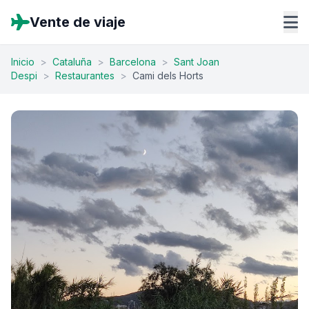
Vente de viaje
Inicio
>
Cataluña
>
Barcelona
>
Sant Joan
Despi
>
Restaurantes
>
Cami dels Horts