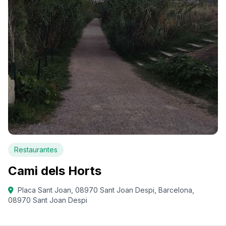
Restaurantes
Cami dels Horts
Placa Sant Joan, 08970 Sant Joan Despi, Barcelona,
08970 Sant Joan Despi