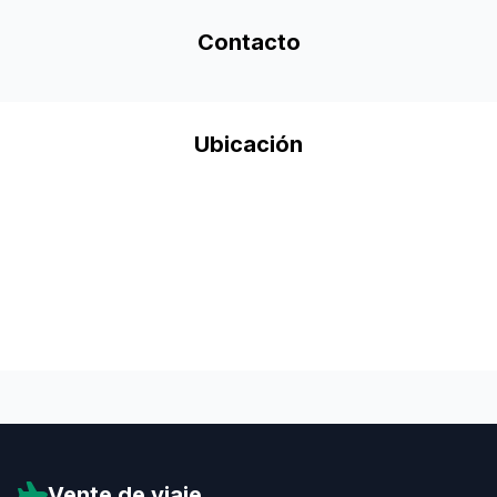
Contacto
Ubicación
Vente de viaje