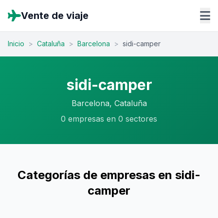
Vente de viaje
Inicio
>
Cataluña
>
Barcelona
>
sidi-camper
sidi-camper
Barcelona, Cataluña
0 empresas en 0 sectores
Categorías de empresas en sidi-
camper