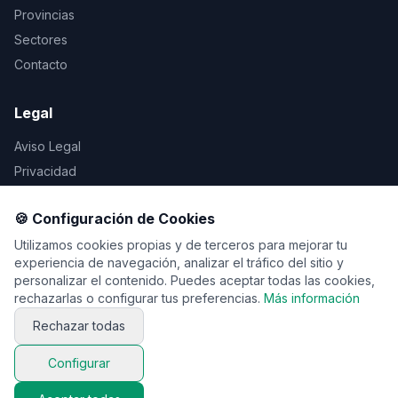
Provincias
Sectores
Contacto
Legal
Aviso Legal
Privacidad
Cookies
🍪 Configuración de Cookies
Utilizamos cookies propias y de terceros para mejorar tu
experiencia de navegación, analizar el tráfico del sitio y
© 2026 Vente de viaje. Todos los derechos reservados.
personalizar el contenido. Puedes aceptar todas las cookies,
rechazarlas o configurar tus preferencias.
Más información
Rechazar todas
Configurar