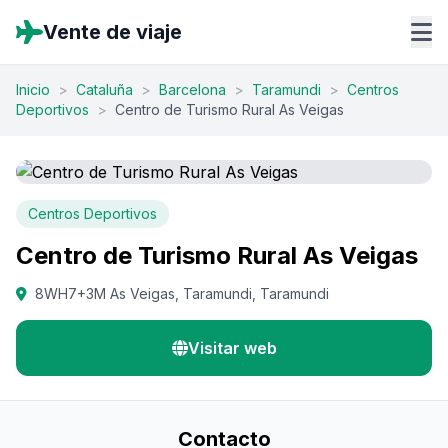
Vente de viaje
Inicio
>
Cataluña
>
Barcelona
>
Taramundi
>
Centros
Deportivos
>
Centro de Turismo Rural As Veigas
Centros Deportivos
Centro de Turismo Rural As Veigas
8WH7+3M As Veigas, Taramundi, Taramundi
Visitar web
Contacto