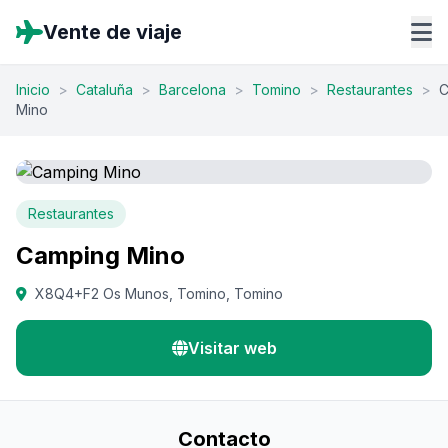
Vente de viaje
Inicio
>
Cataluña
>
Barcelona
>
Tomino
>
Restaurantes
>
C
Mino
Restaurantes
Camping Mino
X8Q4+F2 Os Munos, Tomino, Tomino
Visitar web
Contacto