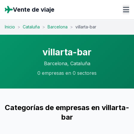
Vente de viaje
Inicio
>
Cataluña
>
Barcelona
>
villarta-bar
villarta-bar
Barcelona, Cataluña
0 empresas en 0 sectores
Categorías de empresas en villarta-
bar