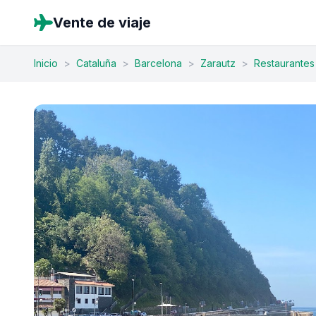
Vente de viaje
Inicio
>
Cataluña
>
Barcelona
>
Zarautz
>
Restaurantes