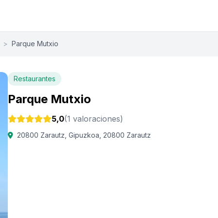
>
Parque Mutxio
Restaurantes
Parque Mutxio
5,0
(1 valoraciones)
20800 Zarautz, Gipuzkoa, 20800 Zarautz