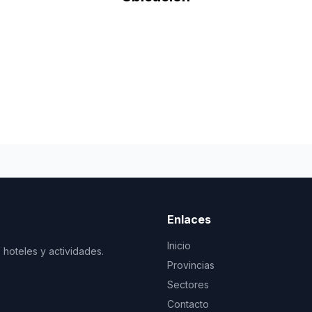
Enlaces
Inicio
 hoteles y actividades.
Provincias
Sectores
Contacto