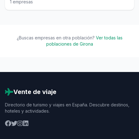
1 empresas
¿Buscas empresas en otra población?
Ver todas las
poblaciones de Girona
Vente de viaje
Directorio de turismo y viajes en España. Descubre destinos,
hoteles y actividades.