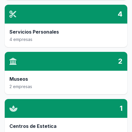
4
Servicios Personales
4 empresas
2
Museos
2 empresas
1
Centros de Estetica