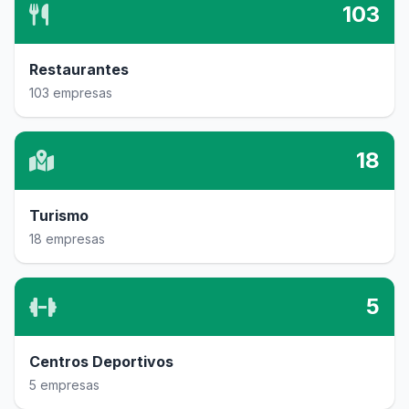
103
Restaurantes
103 empresas
18
Turismo
18 empresas
5
Centros Deportivos
5 empresas