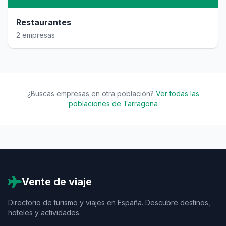
Restaurantes
2 empresas
¿Buscas empresas en otra población?
Ver todas las
poblaciones de Tarragona
Vente de viaje
Directorio de turismo y viajes en España. Descubre destinos,
hoteles y actividades.