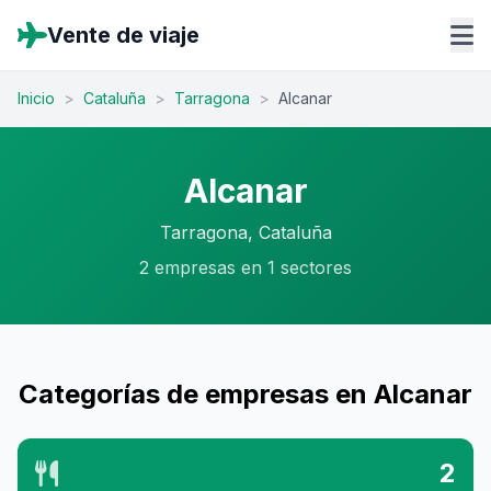
Vente de viaje
Inicio
>
Cataluña
>
Tarragona
>
Alcanar
Alcanar
Tarragona, Cataluña
2 empresas en 1 sectores
Categorías de empresas en Alcanar
2