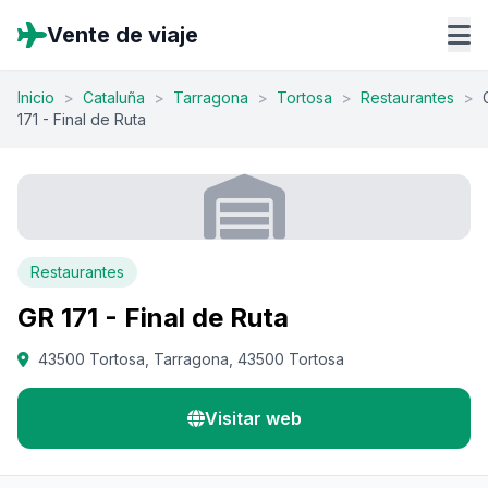
Vente de viaje
Inicio
>
Cataluña
>
Tarragona
>
Tortosa
>
Restaurantes
>
171 - Final de Ruta
Restaurantes
GR 171 - Final de Ruta
43500 Tortosa, Tarragona, 43500 Tortosa
Visitar web