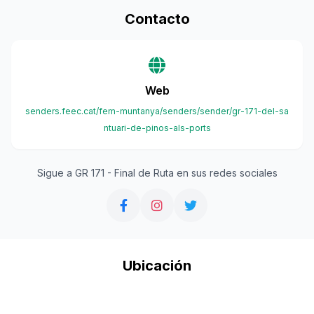
Contacto
Web
senders.feec.cat/fem-muntanya/senders/sender/gr-171-del-sa
ntuari-de-pinos-als-ports
Sigue a GR 171 - Final de Ruta en sus redes sociales
Ubicación